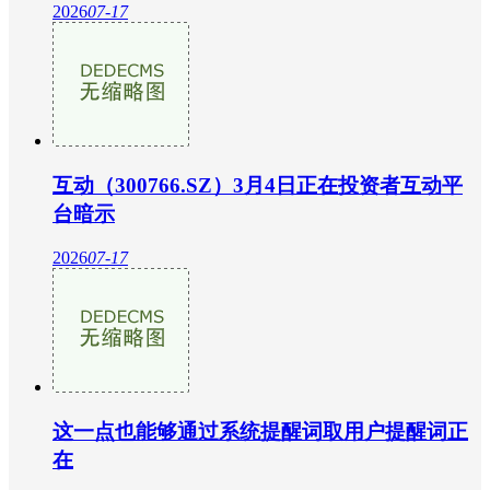
2026
07-17
互动（300766.SZ）3月4日正在投资者互动平
台暗示
2026
07-17
这一点也能够通过系统提醒词取用户提醒词正
在