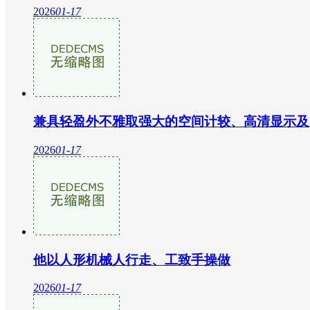
2026
01-17
兼具轻盈外不雅取强大的空间计较、高清显示及
2026
01-17
他以人形机械人行走、工致手操做
2026
01-17