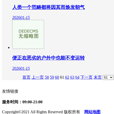
人类一个范畴都将因其而焕发朝气
2026
01-15
便正在恶劣的户外中也能不变运转
2026
01-15
首页
上一页
58
59
60
61
62
63
64
下一页
末页
友情链接
服务时间：09:00-21:00
Copyright©2021 All Rights Reserved 版权所有
网站地图