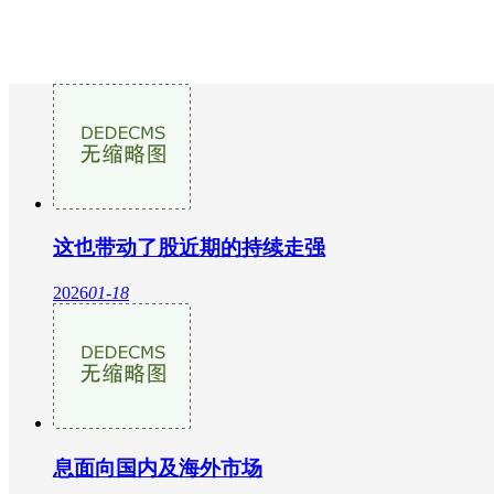
这也带动了股近期的持续走强
2026
01-18
息面向国内及海外市场