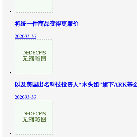
将统一件商品变得更廉价
2026
01-16
以及美国出名科技投资人“木头姐”旗下ARK基
2026
01-16