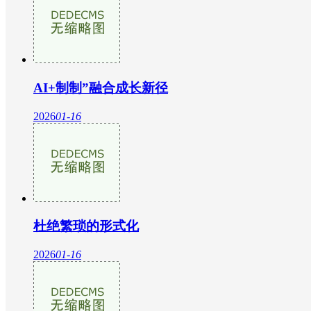
AI+制制”融合成长新径
2026
01-16
杜绝繁琐的形式化
2026
01-16